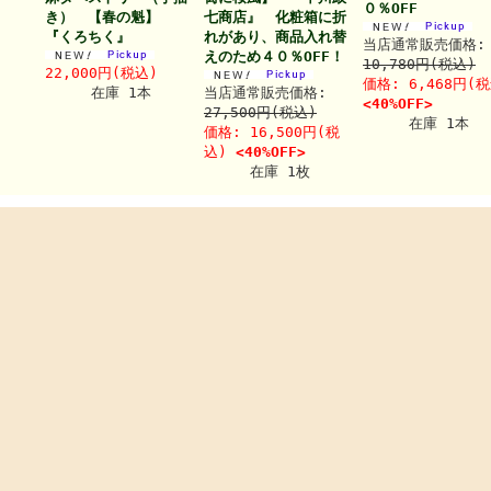
０％OFF
き） 【春の魁】
七商店』 化粧箱に折
『くろちく』
れがあり、商品入れ替
当店通常販売価格:
えのため４０％OFF！
10,780円(税込)
22,000円(税込)
価格: 6,468円(
在庫 1本
当店通常販売価格:
<40%OFF>
27,500円(税込)
在庫 1本
価格: 16,500円(税
込)
<40%OFF>
在庫 1枚