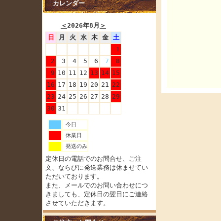
カレンダー
＜
2026年8月
＞
日
月
火
水
木
金
土
1
2
3
4
5
6
7
8
9
10
11
12
13
14
15
16
17
18
19
20
21
22
23
24
25
26
27
28
29
30
31
今日
休業日
発送のみ
定休日の電話でのお問合せ、ご注
文、ならびに発送業務は休ませてい
ただいております。
また、メールでのお問い合わせにつ
きましても、定休日の翌日にご連絡
させていただきます。