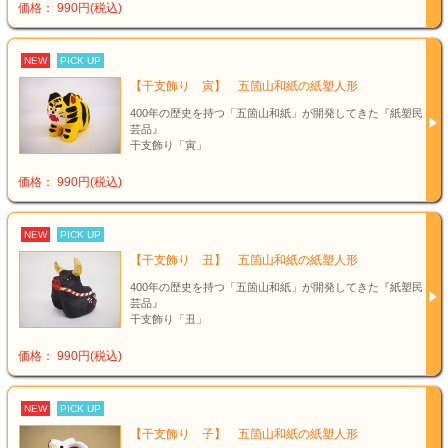
価格： 990円(税込)
NEW
PICK UP
【干支飾り 寅】 五箇山和紙の紙塑人形
400年の歴史を持つ「五箇山和紙」が開発してきた『紙塑民
芸品』
干支飾り「寅」
価格： 990円(税込)
NEW
PICK UP
【干支飾り 丑】 五箇山和紙の紙塑人形
400年の歴史を持つ「五箇山和紙」が開発してきた『紙塑民
芸品』
干支飾り「丑」
価格： 990円(税込)
NEW
PICK UP
【干支飾り 子】 五箇山和紙の紙塑人形