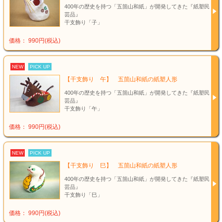
400年の歴史を持つ「五箇山和紙」が開発してきた『紙塑民
芸品』
干支飾り「子」
価格： 990円(税込)
NEW
PICK UP
【干支飾り 午】 五箇山和紙の紙塑人形
400年の歴史を持つ「五箇山和紙」が開発してきた『紙塑民
芸品』
干支飾り「午」
価格： 990円(税込)
NEW
PICK UP
【干支飾り 巳】 五箇山和紙の紙塑人形
400年の歴史を持つ「五箇山和紙」が開発してきた『紙塑民
芸品』
干支飾り「巳」
価格： 990円(税込)