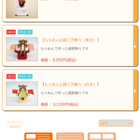
NEW
PICK UP
【ちりめんお鏡三方飾り（朱台）】
ちりめんで作った鏡餅飾りです
価格： 8,250円(税込)
NEW
PICK UP
【ちりめんお鏡三方飾り（白木）】
ちりめんで作った鏡餅飾りです
価格： 12,100円(税込)
1 / 3ページ
（全45件）