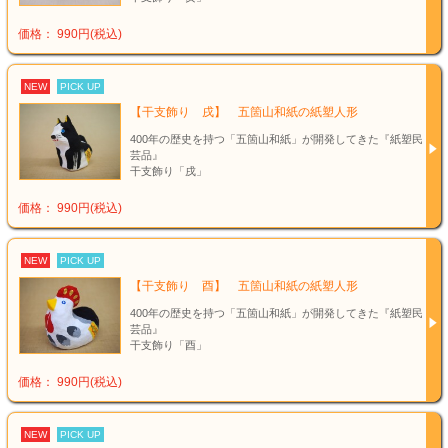
価格： 990円(税込)
NEW
PICK UP
【干支飾り 戌】 五箇山和紙の紙塑人形
400年の歴史を持つ「五箇山和紙」が開発してきた『紙塑民
芸品』
干支飾り「戌」
価格： 990円(税込)
NEW
PICK UP
【干支飾り 酉】 五箇山和紙の紙塑人形
400年の歴史を持つ「五箇山和紙」が開発してきた『紙塑民
芸品』
干支飾り「酉」
価格： 990円(税込)
NEW
PICK UP