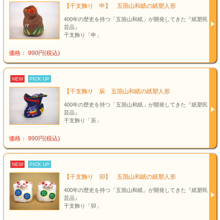
【干支飾り 申】 五箇山和紙の紙塑人形
400年の歴史を持つ「五箇山和紙」が開発してきた『紙塑民
芸品』
干支飾り「申」
価格： 990円(税込)
NEW
PICK UP
【干支飾り 辰 五箇山和紙の紙塑人形
400年の歴史を持つ「五箇山和紙」が開発してきた『紙塑民
芸品』
干支飾り「辰」
価格： 990円(税込)
NEW
PICK UP
【干支飾り 卯】 五箇山和紙の紙塑人形
400年の歴史を持つ「五箇山和紙」が開発してきた『紙塑民
芸品』
干支飾り「卯」