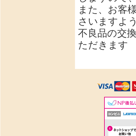
また、お客
さいますよ
不良品の交
ただきます