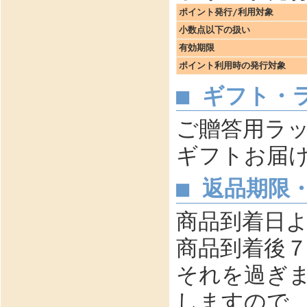
ポイント発行/利用対象
小数点以下の扱い
有効期限
ポイント利用時の発行対象
■ ギフト・
ご贈答用ラ
ギフトお届
■ 返品期限
商品到着日
商品到着後
それを過ぎ
しますので