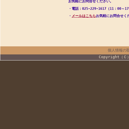
お気軽にお問合せください。
・電話：025-229-1617（11：00～1
・
メールはこちら
お気軽にお問合せく
個人情報の
Copyright（Ｃ）