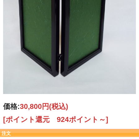
価格:
30,800円
(税込)
[ポイント還元 924ポイント～]
注文