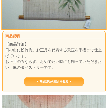
商品説明
【商品詳細】
日の出に松竹梅。お正月を代表する意匠を手描きで仕上
げています。
お正月のみならず、おめでたい時にも飾っていただきた
い、麻のタペストリーです。
【サイズ】
▼ 商品説明の続きを見る ▼
幅：４５ｃｍ × 長さ：１２０ｃｍ