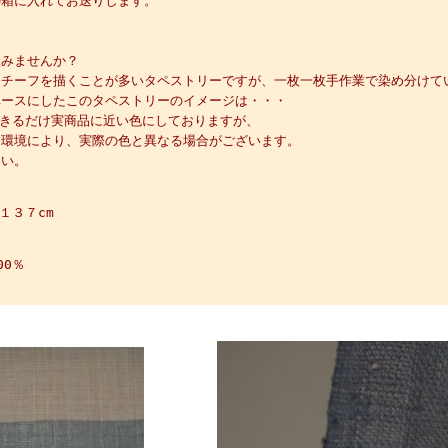
の箱に入れてお送りします。
てみませんか？
モチーフを描くことが多いタペストリーですが、一枚一枚手作業で染め分けて
ベースにしたこのタペストリーのイメージは・・・
できるだけ実商品に近い色にしておりますが、
タ環境により、実際の色と異なる場合がございます。
さい。
１３７cm
00％