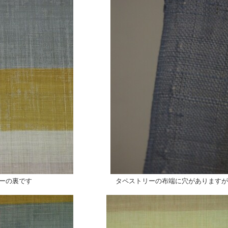
の裏です タペストリーの布端に穴がありますが、製作