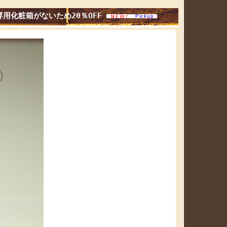
用化粧箱がないため20％OFF