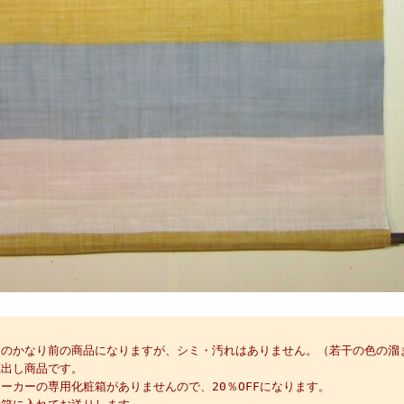
】
」のかなり前の商品になりますが、シミ・汚れはありません。（若干の色の溜
蔵出し商品です。
ーカーの専用化粧箱がありませんので、20％OFFになります。