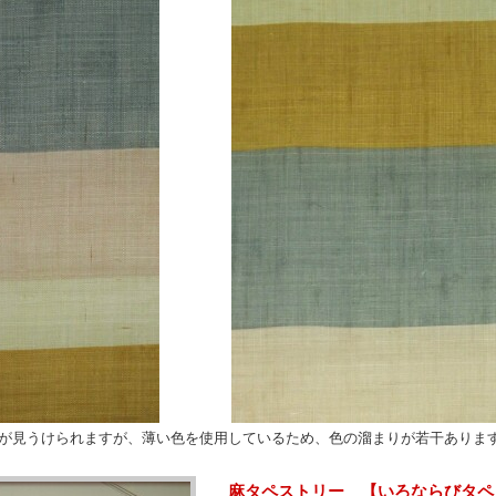
が見うけられますが、薄い色を使用しているため、色の溜まりが若干ありま
麻タペストリー 【いろならびタペ