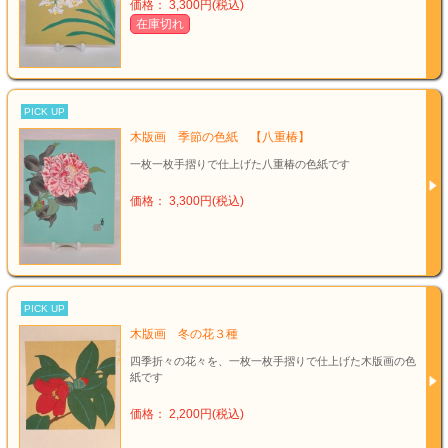
価格： 3,300円(税込)
在庫切れ
PICK UP
木版画 季節の色紙 【八重椿】
一枚一枚手摺りで仕上げた八重椿の色紙です
価格： 3,300円(税込)
PICK UP
木版画 冬の花３種
四季折々の花々を、一枚一枚手摺りで仕上げた木版画の色
紙です
価格： 2,200円(税込)