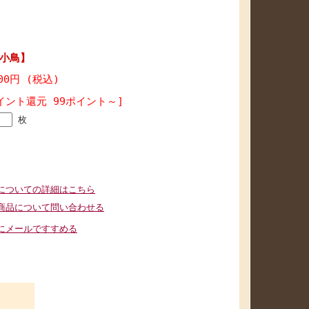
小鳥】
300円 (税込)
イント還元 99ポイント～]
枚
についての詳細はこちら
商品について問い合わせる
にメールですすめる