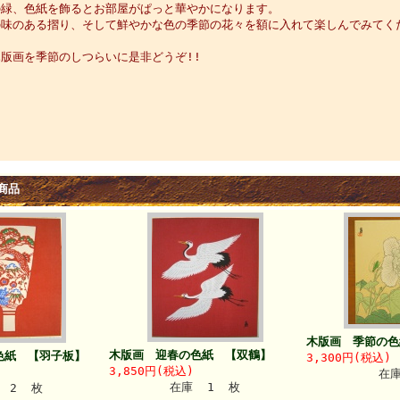
の緑、色紙を飾るとお部屋がぱっと華やかになります。
の味のある摺り、そして鮮やかな色の季節の花々を額に入れて楽しんでみてく
版画を季節のしつらいに是非どうぞ!!
商品
木版画 季節の色
木版画 迎春の色紙 【双鶴】
色紙 【羽子板】
3,300円(税込)
3,850円(税込)
在
在庫 1 枚
 2 枚