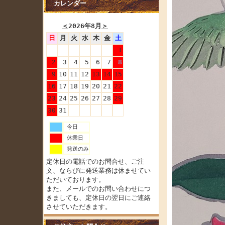
カレンダー
＜
2026年8月
＞
日
月
火
水
木
金
土
1
2
3
4
5
6
7
8
9
10
11
12
13
14
15
16
17
18
19
20
21
22
23
24
25
26
27
28
29
30
31
今日
休業日
発送のみ
定休日の電話でのお問合せ、ご注
文、ならびに発送業務は休ませてい
ただいております。
また、メールでのお問い合わせにつ
きましても、定休日の翌日にご連絡
させていただきます。