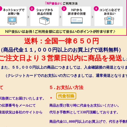
送料：全国一律６５０円
（商品代金１１,０００円以上のお買上げで送料無料）
文日より３営業日以内に商品を発送
し
５５,０００円以上の商品につきましては、
入金確認後の発送となり
レジットカードでの
お支払いの方につきましては、通常発送となりま
て　　　　　　　　　　５.お支払い方法　　　
川急便にてお届けいたします。　
＊
の伝票番号をメールにて　　　　商品お受け取り時に代金をお支払いください。
発送状況は各社のサイトから　　代引き手数料として330円頂戴しております。
　　　　　　　　　　　　　　商品代金11,000円以上のお買上げで、代引き手数