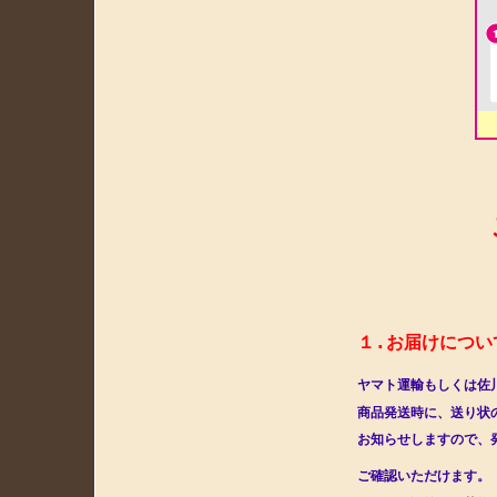
ご注
また、
（ク
１.お届けについ
ヤマト運輸もしくは佐
商品発送時に、送り状
お知らせしますので、
ご確認いただけます。　