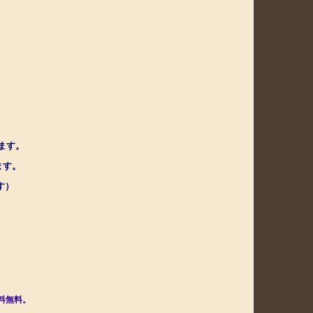
ます。
ます。
す
）
料無料。