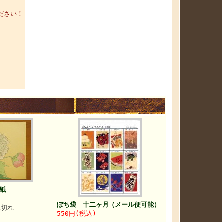
ださい！
紙
ぽち袋 十二ヶ月（メール便可能）
庫切れ
550円(税込)