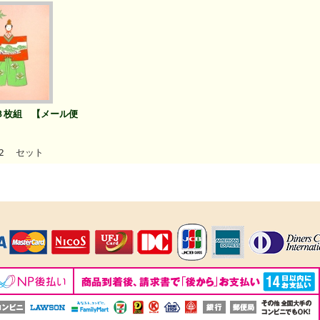
３枚組 【メール便
2 セット