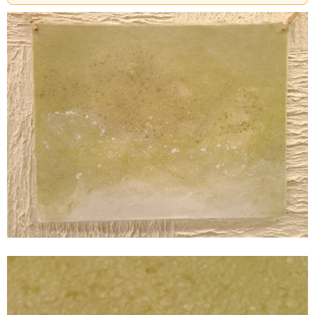
『和紙処 東堀の紙屋』でも多数販売中！
ぜひこちらもご覧ください。
【サイズ】
５４cm × ４２ｃｍ
【素材】
楮１００％