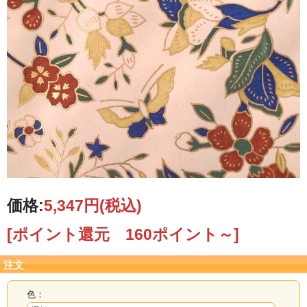
価格:
5,347円
(税込)
[ポイント還元 160ポイント～]
注文
色：