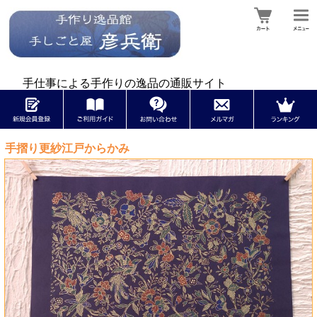
手仕事による手作りの逸品の通販サイト
手摺り更紗江戸からかみ