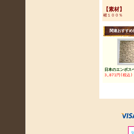
【素材】
楮１００％
関連おすすめ
日本のエンボス
3,871円(税込)