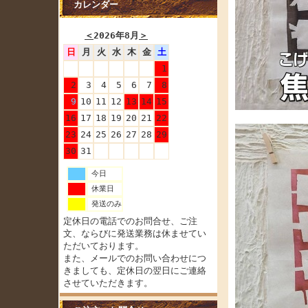
カレンダー
＜
2026年8月
＞
日
月
火
水
木
金
土
1
2
3
4
5
6
7
8
9
10
11
12
13
14
15
16
17
18
19
20
21
22
23
24
25
26
27
28
29
30
31
今日
休業日
発送のみ
定休日の電話でのお問合せ、ご注
文、ならびに発送業務は休ませてい
ただいております。
また、メールでのお問い合わせにつ
きましても、定休日の翌日にご連絡
させていただきます。